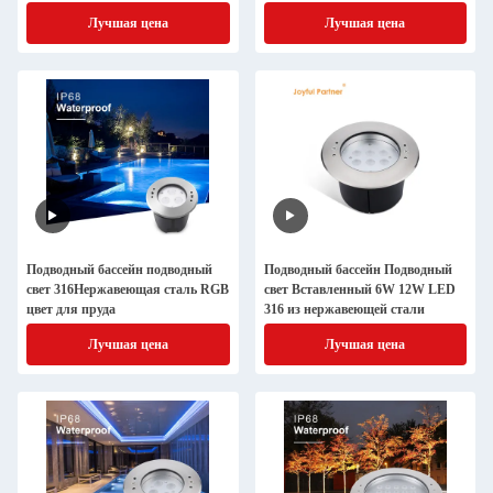
В постоянного тока, теплый
Лучшая цена
Лучшая цена
белый
Подводный бассейн подводный
Подводный бассейн Подводный
свет 316Нержавеющая сталь RGB
свет Вставленный 6W 12W LED
цвет для пруда
316 из нержавеющей стали
Лучшая цена
Лучшая цена