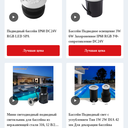
Подводный бассейн IP68 DC24V
Бассейн Подводное освещение 3W
RGB LED SPA
6W Захороненное IP68 RGB УФ-
сопротивление DC24V
Лучшая цена
Лучшая цена
Мини светодиодный подводный
Бассейн Подводный свет с
светильник для бассейна из
углублением Тип 1W 2W DIA 42
нержавеющей стали 316, 12 В/24
мм Для декорации бассейна