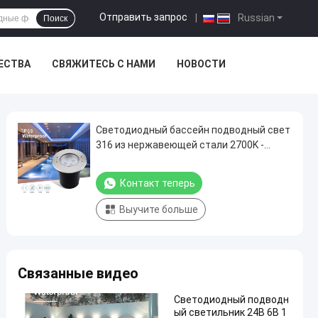
Отправить запрос
|
Russian
Поиск
ЕСТВА
СВЯЖИТЕСЬ С НАМИ
НОВОСТИ
Светодиодный бассейн подводный свет
316 из нержавеющей стали 2700K -
6500K CEM одобрен
Контакт теперь
Выучите больше
Связанные видео
Светодиодный подводн
ый светильник 24В 6В 1