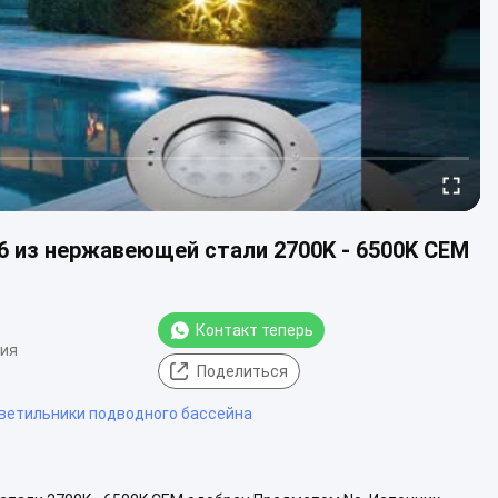
 из нержавеющей стали 2700K - 6500K CEM
Контакт теперь
ния
Поделиться
ветильники подводного бассейна