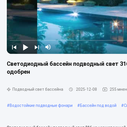
Светодиодный бассейн подводный свет 316
одобрен
Подводный свет бассейна
2025-12-08
255 мне
#
Водостойкие подводные фонари
#
Бассейн под водой
#
С