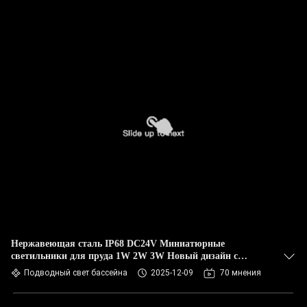
Нержавеющая сталь IP68 DC24V Миниатюрные
светильники для пруда 1W 2W 3W Новый дизайн с
сертификацией CE ROHS
Подводный свет бассейна
2025-12-09
70 мнения